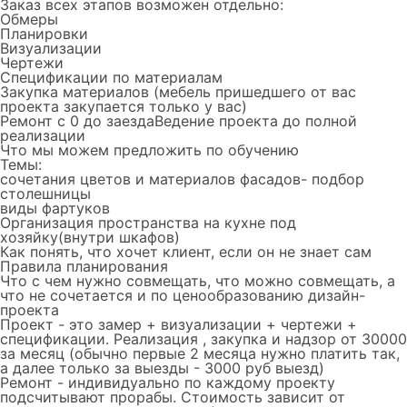
Заказ всех этапов возможен отдельно:
Обмеры
Планировки
Визуализации
Чертежи
Спецификации по материалам
Закупка материалов (мебель пришедшего от вас
проекта закупается только у вас)
Ремонт с 0 до заездаВедение проекта до полной
реализации
Что мы можем предложить по обучению
Темы:
сочетания цветов и материалов фасадов- подбор
столешницы
виды фартуков
Организация пространства на кухне под
хозяйку(внутри шкафов)
Как понять, что хочет клиент, если он не знает сам
Правила планирования
Что с чем нужно совмещать, что можно совмещать, а
что не сочетается и по ценообразованию дизайн-
проекта
Проект
- это замер + визуализации + чертежи +
спецификации. Реализация , закупка и надзор от 30000
за месяц (обычно первые 2 месяца нужно платить так,
а далее только за выезды - 3000 руб выезд)
Ремонт
- индивидуально по каждому проекту
подсчитывают прорабы. Cтоимость зависит от