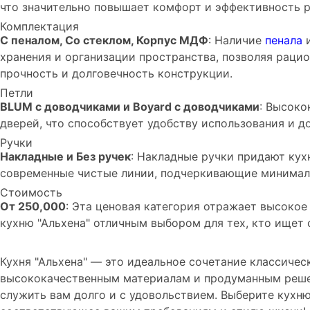
что значительно повышает комфорт и эффективность р
Комплектация
С пеналом, Со стеклом, Корпус МДФ
: Наличие
пенала
и
хранения и организации пространства, позволяя раци
прочность и долговечность конструкции.
Петли
BLUM с доводчиками и Boyard с доводчиками
: Высоко
дверей, что способствует удобству использования и д
Ручки
Накладные и Без ручек
: Накладные ручки придают кухн
современные чистые линии, подчеркивающие минимал
Стоимость
От 250,000
: Эта ценовая категория отражает высокое
кухню "Альхена" отличным выбором для тех, кто ищет
Кухня "Альхена" — это идеальное сочетание классичес
высококачественным материалам и продуманным решен
служить вам долго и с удовольствием. Выберите кухню