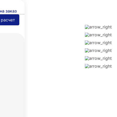
на заказ
 расчет