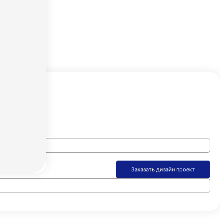
айн расчет
Заказать дизайн проект