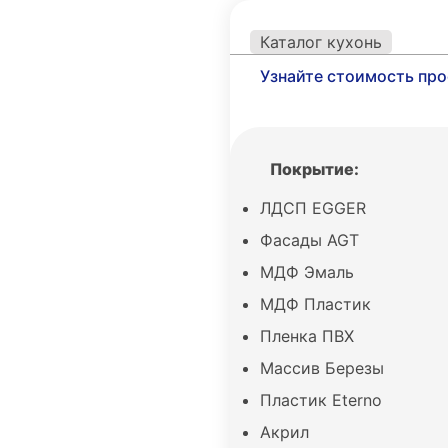
Каталог кухонь
Узнайте стоимость про
Покрытие:
ЛДСП EGGER
Фасады AGT
МДФ Эмаль
МДФ Пластик
Пленка ПВХ
Массив Березы
Пластик Eterno
Акрил