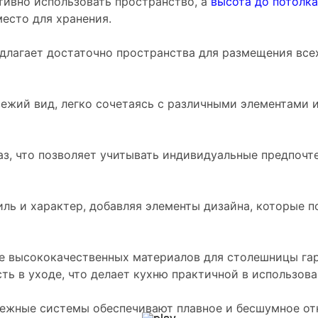
ивно использовать пространство, а
высота до потолка
есто для хранения.
редлагает достаточно пространства для размещения вс
вежий вид, легко сочетаясь с различными элементами 
аказ, что позволяет учитывать индивидуальные предпочт
иль и характер, добавляя элементы дизайна, которые 
ие высококачественных материалов для столешницы га
ть в уходе, что делает кухню практичной в использова
дежные системы обеспечивают плавное и бесшумное о