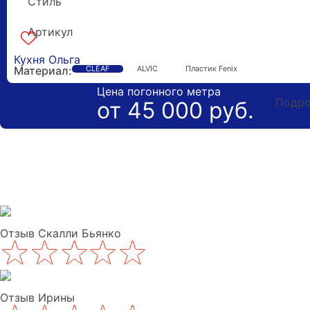
Стиль
Неоклассика
Артикул
k-170309
Кухня Ольга
Материал:
CLEAF
ALVIC
Пластик Fenix
Цена погонного метра
Подро
от 45 000 руб.
Отзыв Скалли Бьянко
Отзыв Ирины