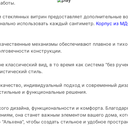
аботы.
 стеклянных витрин предоставляет дополнительные в
онально использовать каждый сантиметр.
Корпус из М
качественные механизмы обеспечивают плавное и тихо
олговечности конструкции.
е классический вид, в то время как система "без руче
истический стиль.
 качество, индивидуальный подход и современный диза
 стильные и функциональные решения.
кого дизайна, функциональности и комфорта. Благодар
иям, она станет важным элементом вашего дома, кот
 "Альхена", чтобы создать стильное и удобное простра