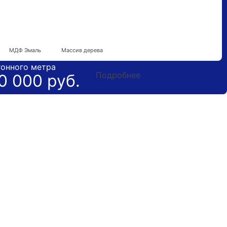
Гарантия 5 лет
МДФ Эмаль
Массив дерева
гонного метра
Подробнее
0 000 руб.