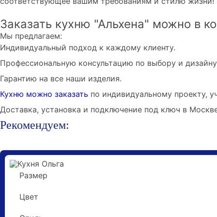
соответствующее вашим требованиям и стилю жизни!
Заказать кухню "Альхена" можно в к
Мы предлагаем:
Индивидуальный подход к каждому клиенту.
Профессиональную консультацию по выбору и дизайну
Гарантию на все наши изделия.
Кухню можно заказать
по индивидуальному проекту, у
Доставка, установка и подключение под ключ в Москв
Рекомендуем:
Размер
8 метров
Цвет
Светло-серый