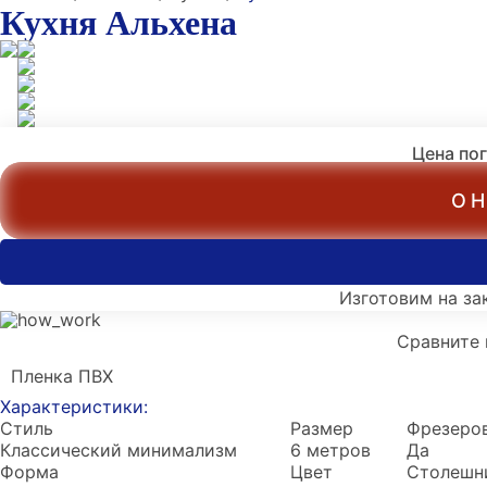
Кухня Альхена
Цена по
ОН
Изготовим на за
Сравните 
Пленка ПВХ
Характеристики:
Стиль
Размер
Фрезеро
Классический минимализм
6 метров
Да
Форма
Цвет
Столешн