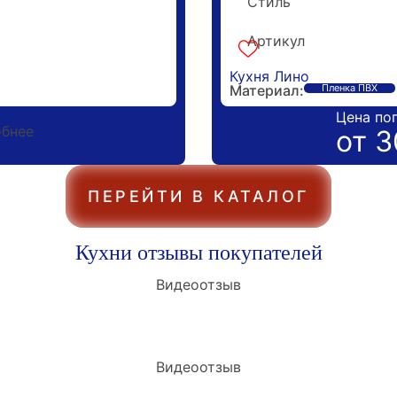
Стиль
Классика
Гарантия 5 лет
Артикул
k-170102
Кухня Лино
Материал:
Пленка ПВХ
Цена по
бнее
от 3
ПЕРЕЙТИ В КАТАЛОГ
Кухни отзывы покупателей
Видеоотзыв
Видеоотзыв