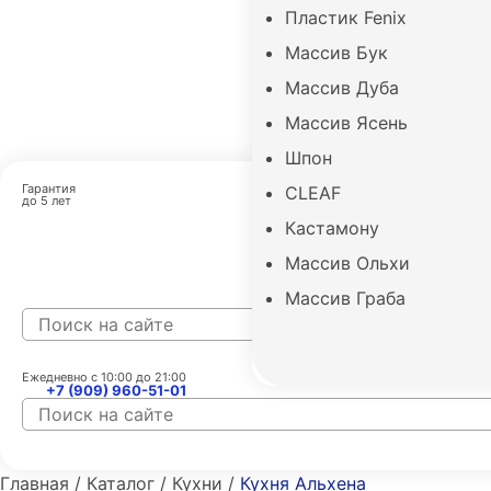
Пластик Fenix
Массив Бук
Массив Дуба
Массив Ясень
Шпон
Гарантия
CLEAF
до 5 лет
Кастамону
Дизайн и з
Массив Ольхи
Массив Граба
Ежедневно с 10:00 до 21:00
E
+7 (909) 960-51-01
Главная / Каталог / Кухни /
Кухня Альхена