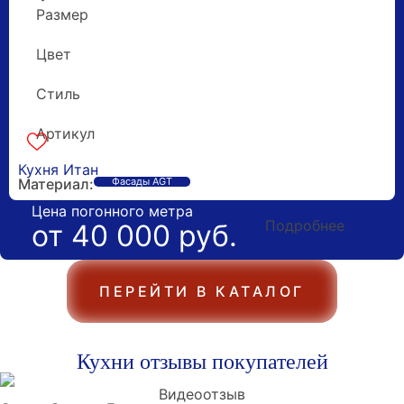
Размер
5 метров
Цвет
Коричневый
Стиль
Минимализм
Артикул
k-160515
Гарантия 5 лет
Кухня Итан
Материал:
Фасады AGT
Цена погонного метра
Подробнее
от 40 000 руб.
ПЕРЕЙТИ В КАТАЛОГ
Кухни отзывы покупателей
Видеоотзыв