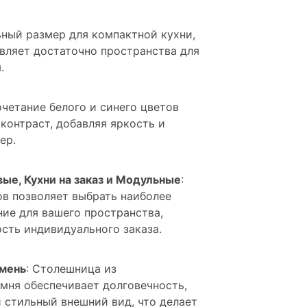
ьный размер для компактной кухни,
вляет достаточно пространства для
.
очетание белого и синего цветов
контраст, добавляя яркость и
ер.
ые, Кухни на заказ и Модульные
:
ов позволяет выбрать наиболее
ие для вашего пространства,
сть индивидуального заказа.
амень
: Столешница из
мня обеспечивает долговечность,
и стильный внешний вид, что делает