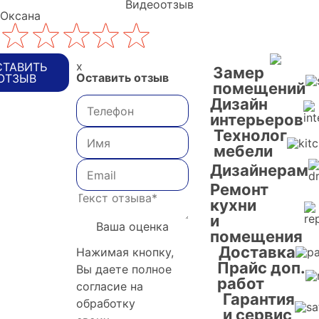
Видеоотзыв
Оксана
x
СТАВИТЬ
Замер
Оставить отзыв
ОТЗЫВ
помещений
Дизайн
интерьеров
Технолог
мебели
Дизайнерам
Ремонт
кухни
и
Ваша оценка
помещения
Доставка
Нажимая кнопку,
Прайс доп.
Вы даете полное
работ
согласие на
Гарантия
обработку
и сервис