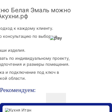
хню Белая Эмаль можно
Акухни.рф
одход к каждому клиенту.
 консультацию по выбору и
аши изделия.
зать по индивидуальному проекту,
едпочтения и размеры помещения.
ка и подключение под ключ в
кой области.
Рекомендуем: