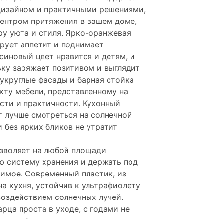
дизайном и практичными решениями,
центром притяжения в вашем доме,
ру уюта и стиля. Ярко-оранжевая
ирует аппетит и поднимает
синовый цвет нравится и детям, и
ьку заряжает позитивом и выглядит
лукруглые фасады и барная стойка
кту мебели, представленному на
сти и практичности. Кухонный
т лучше смотреться на солнечной
и без ярких бликов не утратит
озволяет на любой площади
ю систему хранения и держать под
димое. Современный пластик, из
а кухня, устойчив к ультрафиолету
воздействием солнечных лучей.
рца проста в уходе, с годами не