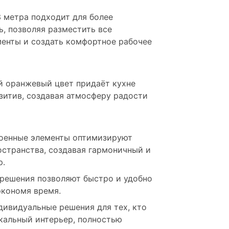
3 метра подходит для более
, позволяя разместить все
енты и создать комфортное рабочее
й оранжевый цвет придаёт кухне
зитив, создавая атмосферу радости
роенные элементы оптимизируют
остранства, создавая гармоничный и
р.
 решения позволяют быстро и удобно
экономя время.
ндивидуальные решения для тех, кто
икальный интерьер, полностью