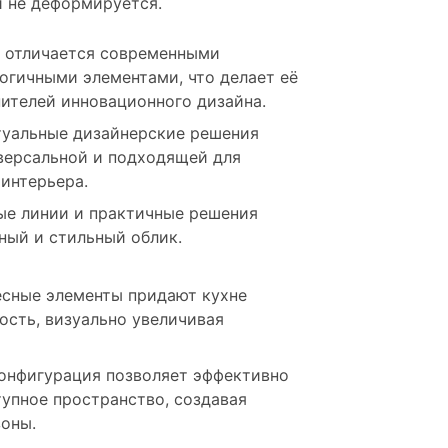
и не деформируется.
ва отличается современными
огичными элементами, что делает её
нителей инновационного дизайна.
туальные дизайнерские решения
версальной и подходящей для
интерьера.
ные линии и практичные решения
ный и стильный облик.
есные элементы придают кухне
ость, визуально увеличивая
 конфигурация позволяет эффективно
упное пространство, создавая
зоны.