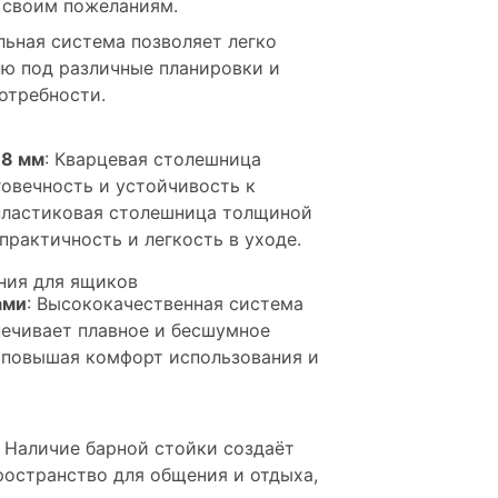
 своим пожеланиям.
льная система позволяет легко
ню под различные планировки и
отребности.
38 мм
: Кварцевая столешница
говечность и устойчивость к
пластиковая столешница толщиной
практичность и легкость в уходе.
ния для ящиков
ами
: Высококачественная система
ечивает плавное и бесшумное
 повышая комфорт использования и
: Наличие барной стойки создаёт
ространство для общения и отдыха,