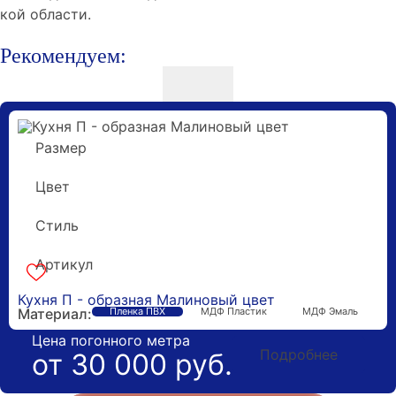
кой области.
Рекомендуем:
Размер
6 метров
Цвет
Малиновый
Стиль
Современные
Артикул
k-170406
Гарантия 5 лет
Кухня П - образная Малиновый цвет
Материал:
Пленка ПВХ
МДФ Пластик
МДФ Эмаль
Цена погонного метра
Подробнее
от 30 000 руб.