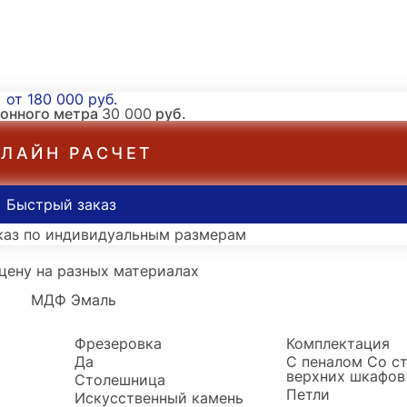
от 180 000 руб.
гонного метра
30 000
руб.
ЛАЙН РАСЧЕТ
Быстрый заказ
каз по индивидуальным размерам
цену на разных материалах
МДФ Эмаль
Фрезеровка
Комплектация
Да
С пеналом
Со с
верхних шкафов
Столешница
Петли
Искусственный камень