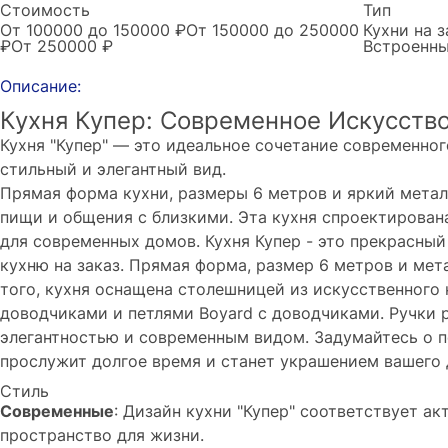
Стоимость
Тип
От 100000 до 150000 ₽
От 150000 до 250000
Кухни на з
₽
От 250000 ₽
Встроенн
Описание:
Кухня Купер: Современное Искусств
Кухня "Купер" — это идеальное сочетание современно
стильный и элегантный вид.
Прямая форма кухни, размеры 6 метров и яркий метал
пищи и общения с близкими. Эта кухня спроектирована
для современных домов. Кухня Купер - это прекрасный
кухню на заказ. Прямая форма, размер 6 метров и мет
того, кухня оснащена столешницей из искусственног
доводчиками и петлями Boyard с доводчиками. Ручки 
элегантностью и современным видом. Задумайтесь о п
прослужит долгое время и станет украшением вашего 
Стиль
Современные
: Дизайн кухни "Купер" соответствует а
пространство для жизни.