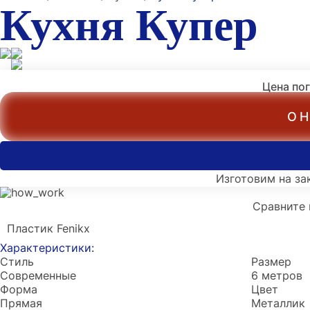
Кухня Купер
Цена по
ОН
Изготовим на за
Сравните 
Пластик Fenikx
Характеристики:
Стиль
Размер
Современные
6 метров
Форма
Цвет
Прямая
Металлик