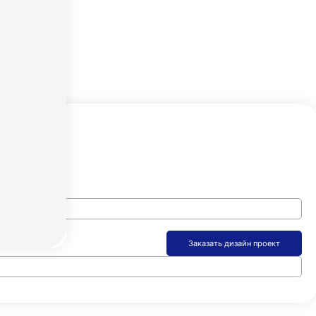
айн расчет
Заказать дизайн проект