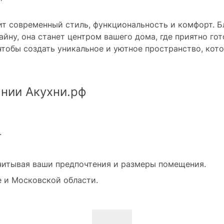
нит современный стиль, функциональность и комфорт. 
ну, она станет центром вашего дома, где приятно гот
чтобы создать уникальное и уютное пространство, кот
ании Акухни.рф
.
читывая ваши предпочтения и размеры помещения.
е и Московской области.