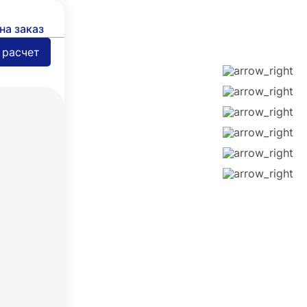
на заказ
 расчет