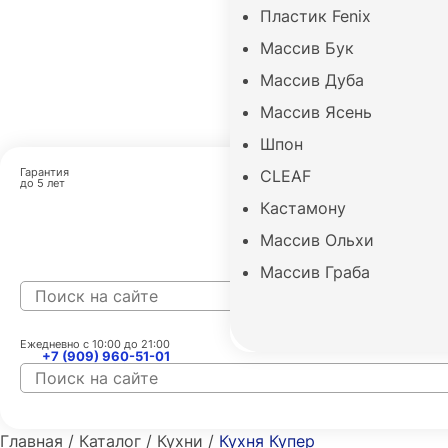
Пластик Fenix
Массив Бук
Массив Дуба
Массив Ясень
Шпон
Гарантия
CLEAF
до 5 лет
Кастамону
Дизайн и з
Массив Ольхи
Массив Граба
Ежедневно с 10:00 до 21:00
E
+7 (909) 960-51-01
Главная / Каталог / Кухни /
Кухня Купер