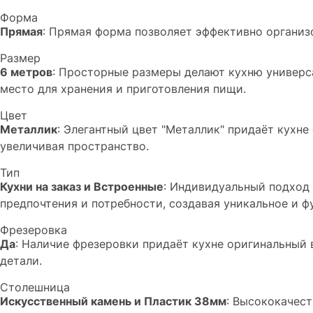
Форма
Прямая
: Прямая форма позволяет эффективно организо
Размер
6 метров
: Просторные размеры делают кухню универс
место для хранения и приготовления пищи.
Цвет
Металлик
: Элегантный цвет "Металлик" придаёт кухне
увеличивая пространство.
Тип
Кухни на заказ и Встроенные
: Индивидуальный подход
предпочтения и потребности, создавая уникальное и ф
Фрезеровка
Да
: Наличие фрезеровки придаёт кухне оригинальный 
детали.
Столешница
Искусственный камень и Пластик 38мм
: Высококачест