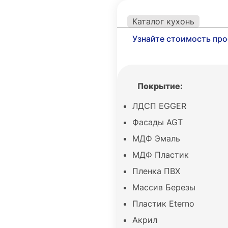
Каталог кухонь
Узнайте стоимость про
Покрытие:
ЛДСП EGGER
Фасады AGT
МДФ Эмаль
МДФ Пластик
Пленка ПВХ
Массив Березы
Пластик Eterno
Акрил