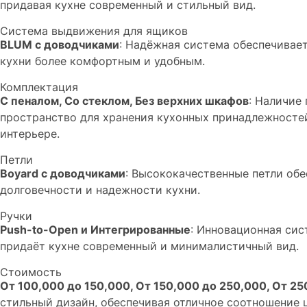
придавая кухне современный и стильный вид.
Система выдвижения для ящиков
BLUM с доводчиками
: Надёжная система обеспечивае
кухни более комфортным и удобным.
Комплектация
С пеналом, Со стеклом, Без верхних шкафов
: Наличие
пространство для хранения кухонных принадлежностей
интерьере.
Петли
Boyard с доводчиками
: Высококачественные петли обе
долговечности и надежности кухни.
Ручки
Push-to-Open и Интегрированные
: Инновационная сис
придаёт кухне современный и минималистичный вид.
Стоимость
От 100,000 до 150,000, От 150,000 до 250,000, От 2
стильный дизайн, обеспечивая отличное соотношение ц