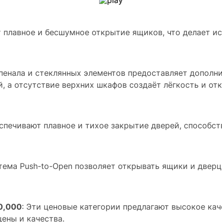
т плавное и бесшумное открытие ящиков, что делает и
 пенала и стеклянных элементов предоставляет дополн
, а отсутствие верхних шкафов создаёт лёгкость и от
спечивают плавное и тихое закрытие дверей, способст
тема Push-to-Open позволяет открывать ящики и дверцы
50,000
: Эти ценовые категории предлагают высокое кач
ены и качества.