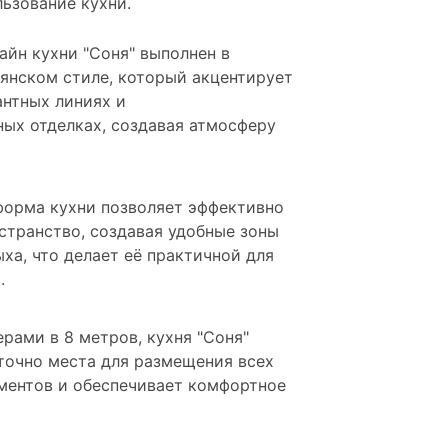
ьзование кухни.
зайн кухни "Соня" выполнен в
янском стиле, который акцентирует
антных линиях и
ых отделках, создавая атмосферу
 форма кухни позволяет эффективно
странство, создавая удобные зоны
ха, что делает её практичной для
.
ерами в 8 метров, кухня "Соня"
точно места для размещения всех
ментов и обеспечивает комфортное