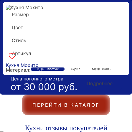
Размер
3 метра
Цвет
Салатовый
Стиль
Минимализм
Артикул
k-17054
Гарантия 5 лет
Кухня Мохито
Материал:
МДФ Пластик
Акрил
МДФ Эмаль
Цена погонного метра
Подробнее
от 30 000 руб.
ПЕРЕЙТИ В КАТАЛОГ
Кухни отзывы покупателей