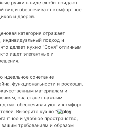
бные ручки в виде скобы придают
ый вид и обеспечивают комфортное
иков и дверей.
 ценовая категория отражает
, индивидуальный подход и
 что делает кухню "Соня" отличным
 кто ищет элегантные и
решения.
то идеальное сочетание
айна, функциональности и роскоши.
окачественным материалам и
ениям, она станет важным
 дома, обеспечивая уют и комфорт
телей. Выберите кухню "Соня",
егантное и удобное пространство,
 вашим требованиям и образом