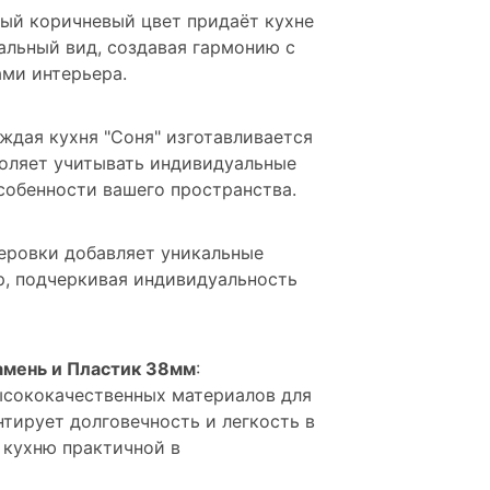
лый коричневый цвет придаёт кухне
альный вид, создавая гармонию с
ми интерьера.
аждая кухня "Соня" изготавливается
зволяет учитывать индивидуальные
собенности вашего пространства.
зеровки добавляет уникальные
р, подчеркивая индивидуальность
амень и Пластик 38мм
:
ысококачественных материалов для
тирует долговечность и легкость в
т кухню практичной в