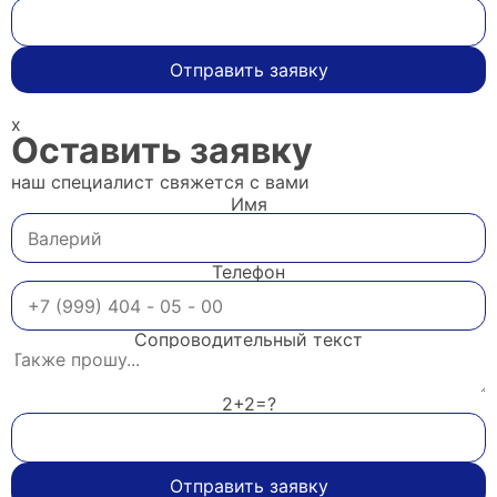
Отправить заявку
x
Оставить заявку
наш специалист свяжется с вами
Имя
Телефон
Сопроводительный текст
2+2=?
Отправить заявку