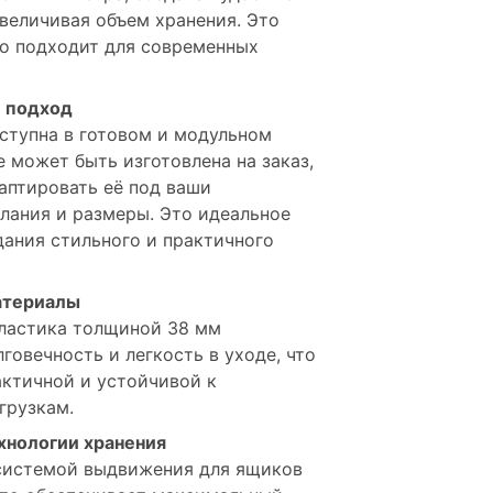
увеличивая объем хранения. Это
о подходит для современных
 подход
оступна в готовом и модульном
е может быть изготовлена на заказ,
аптировать её под ваши
лания и размеры. Это идеальное
дания стильного и практичного
атериалы
ластика толщиной 38 мм
говечность и легкость в уходе, что
актичной и устойчивой к
грузкам.
хнологии хранения
системой выдвижения для ящиков