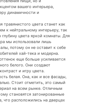
отовления пищи, но и
кцентом вашего интерьера,
еру динамичности и
я травянистого цвета станет как
ем к нейтральному интерьеру, так
 глубину цвета яркой комнаты. Для
ура мы использовали лишь
лы, потому он не оставит к себе
бителей хай-тека и модерна.
оттенок еще больше усиливается
ного белого. Они создают
онтраст и игру цвета.
сть белая. Она, как и все фасады,
лью. Стоит отметить, это самый
ериал на всем рынке. Отличным
тому становятся затонированные
а, что расположились на дверцах