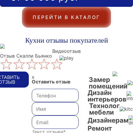
ПЕРЕЙТИ В КАТАЛОГ
Кухни отзывы покупателей
Видеоотзыв
Отзыв Скалли Бьянко
x
СТАВИТЬ
Замер
Оставить отзыв
ОТЗЫВ
помещений
Дизайн
интерьеров
Технолог
мебели
Дизайнерам
Ремонт