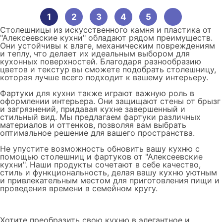
1
2
3
4
5
Столешницы из искусственного камня и пластика от
"Алексеевские кухни" обладают рядом преимуществ.
Они устойчивы к влаге, механическим повреждениям
и теплу, что делает их идеальным выбором для
кухонных поверхностей. Благодаря разнообразию
цветов и текстур вы сможете подобрать столешницу,
которая лучше всего подходит к вашему интерьеру.
Фартуки для кухни также играют важную роль в
оформлении интерьера. Они защищают стены от брызг
и загрязнений, придавая кухне завершенный и
стильный вид. Мы предлагаем фартуки различных
материалов и оттенков, позволяя вам выбрать
оптимальное решение для вашего пространства.
Не упустите возможность обновить вашу кухню с
помощью столешниц и фартуков от "Алексеевские
кухни". Наши продукты сочетают в себе качество,
стиль и функциональность, делая вашу кухню уютным
и привлекательным местом для приготовления пищи и
проведения времени в семейном кругу.
Хотите преобразить свою кухню в элегантное и