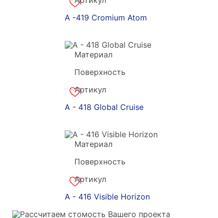
Артикул
a-180886
A -419 Cromium Atom
Материал
Grandekx
Поверхность
акрил
Артикул
a-180885
A - 418 Global Cruise
Материал
Grandekx
Поверхность
акрил
Артикул
a-180884
A - 416 Visible Horizon