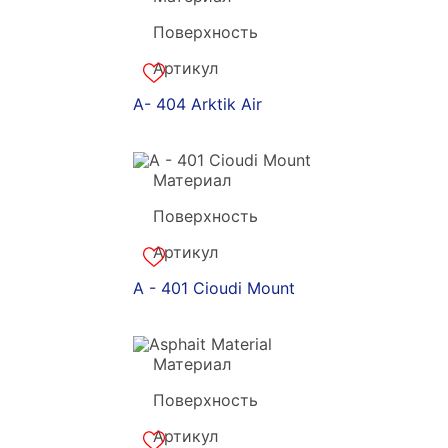
Поверхность
акрил
Артикул
a-180874
A- 404 Arktik Air
Материал
Grandekx
Поверхность
акрил
Артикул
a-180873
A - 401 Cioudi Mount
Материал
Grandekx
Поверхность
акрил
Артикул
a-180872