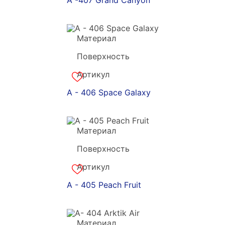
A -407 Grand Canyon
Материал
Grandekx
Поверхность
акрил
Артикул
a-180876
A - 406 Space Galaxy
Материал
Grandekx
Поверхность
акрил
Артикул
a-180875
A - 405 Peach Fruit
Материал
Grandekx