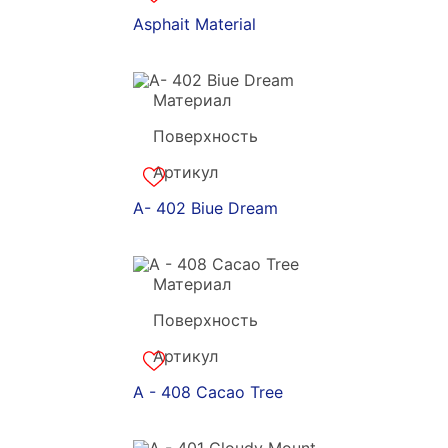
Asphait Material
Материал
Grandekx
Поверхность
акрил
Артикул
a-180871
A- 402 Biue Dream
Материал
Grandekx
Поверхность
акрил
Артикул
a-180870
A - 408 Cacao Tree