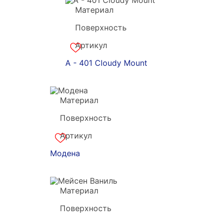
Материал
Grandekx
Поверхность
акрил
Артикул
s-180869
A - 401 Cloudy Mount
Материал
Forst
Поверхность
Постформинг
Артикул
m-170808
Модена
Материал
Forst
Поверхность
Постформинг