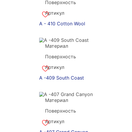
Поверхность
акрил
Артикул
a-180879
A - 410 Cotton Wool
Материал
Grandekx
Поверхность
акрил
Артикул
a-180878
A -409 South Coast
Материал
Grandekx
Поверхность
акрил
Артикул
a-180877