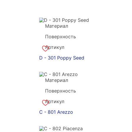
Материал
Grandekx
Поверхность
акрил
Артикул
d-180890
D - 301 Poppy Seed
Материал
Grandekx
Поверхность
акрил
Артикул
c-180889
C - 801 Arezzo