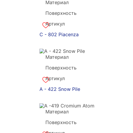
Материал
Grandekx
Поверхность
акрил
Артикул
c-180888
C - 802 Piacenza
Материал
Grandekx
Поверхность
акрил
Артикул
a-180887
A - 422 Snow Pile
Материал
Grandekx
Поверхность
акрил