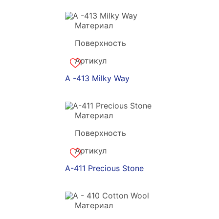
Материал
Grandekx
Поверхность
акрил
Артикул
a-180881
A -413 Milky Way
Материал
Grandekx
Поверхность
акрил
Артикул
a-180880
A-411 Precious Stone
Материал
Grandekx