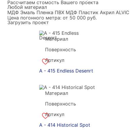
Рассчитаем стомость Вашего проекта
Любой материал
МДФ Эмаль
Пленка ПВХ
МДФ Пластик
Акрил ALVIC
Цена погонного метра:
от 50 000 руб.
Загрузить проект
Материал
Grandekx
Поверхность
акрил
Артикул
a-180883
A - 415 Endless Desenrt
Материал
Grandekx
Поверхность
акрил
Артикул
a-180882
A - 414 Historical Spot