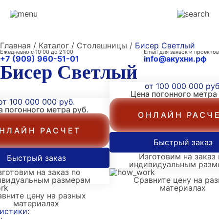
Главная / Каталог / Столешницы /
Бисер Светлый
Ежедневно с 10:00 до 21:00
Email для заявок и проектов
+7 (909) 960-51-01
info@акухни.рф
Бисер Светлый
от 100 000 000 руб
Цена погонного метра
от 100 000 000 руб.
а погонного метра
руб.
ОНЛАЙН РАСЧ
НЛАЙН РАСЧЕТ
Быстрый заказ
Изготовим на заказ 
Быстрый заказ
индивидуальным разм
зготовим на заказ по
ивидуальным размерам
Сравните цену на ра
материалах
вните цену на разных
материалах
истики: