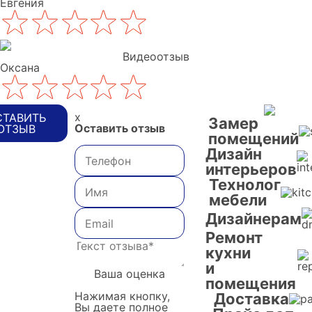
Евгения
Видеоотзыв
Оксана
x
СТАВИТЬ
Замер
Оставить отзыв
ОТЗЫВ
помещений
Дизайн
интерьеров
Технолог
мебели
Дизайнерам
Ремонт
кухни
и
Ваша оценка
помещения
Нажимая кнопку,
Доставка
Вы даете полное