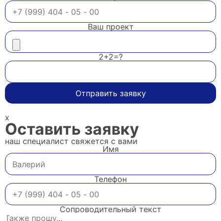
Ваш проект
2+2=?
Отправить заявку
x
Оставить заявку
наш специалист свяжется с вами
Имя
Телефон
Сопроводительный текст