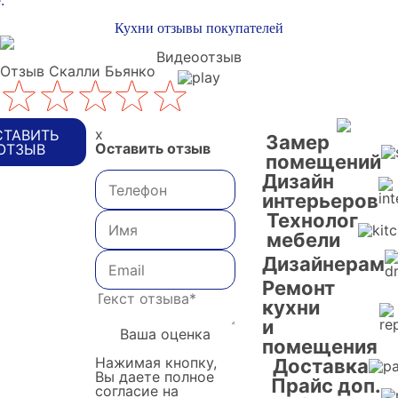
:
Кухни отзывы покупателей
Видеоотзыв
Отзыв Скалли Бьянко
x
СТАВИТЬ
Замер
Оставить отзыв
ОТЗЫВ
помещений
Дизайн
интерьеров
Технолог
мебели
Дизайнерам
Ремонт
кухни
и
Ваша оценка
помещения
Нажимая кнопку,
Доставка
Вы даете полное
Прайс доп.
согласие на