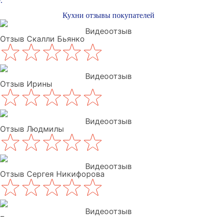
:
Кухни отзывы покупателей
Видеоотзыв
Отзыв Скалли Бьянко
Видеоотзыв
Отзыв Ирины
Видеоотзыв
Отзыв Людмилы
Видеоотзыв
Отзыв Сергея Никифорова
Видеоотзыв