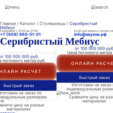
Главная / Каталог / Столешницы /
Серибристый
Мебиус
Ежедневно с 10:00 до 21:00
Email для заявок и проектов
+7 (909) 960-51-01
info@акухни.рф
Серибристый Мебиус
от 100 000 000 руб
Цена погонного метра
от 100 000 000 руб.
а погонного метра
руб.
ОНЛАЙН РАСЧ
НЛАЙН РАСЧЕТ
Быстрый заказ
Изготовим на заказ 
Быстрый заказ
индивидуальным разм
зготовим на заказ по
ивидуальным размерам
Сравните цену на ра
материалах
вните цену на разных
материалах