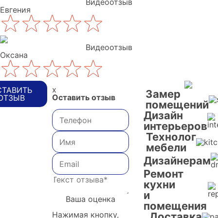
Видеоотзыв
Евгения
Видеоотзыв
Оксана
x
СТАВИТЬ
Замер
Оставить отзыв
ОТЗЫВ
помещений
Дизайн
интерьеров
Технолог
мебели
Дизайнерам
Ремонт
кухни
и
Ваша оценка
помещения
Нажимая кнопку,
Доставка