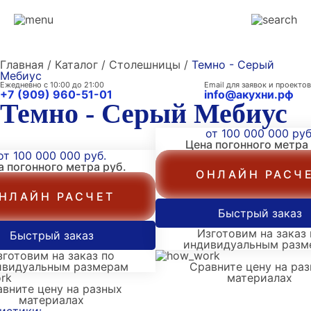
Главная / Каталог / Столешницы /
Темно - Серый
Мебиус
Ежедневно с 10:00 до 21:00
Email для заявок и проектов
+7 (909) 960-51-01
info@акухни.рф
Темно - Серый Мебиус
от 100 000 000 руб
Цена погонного метра
от 100 000 000 руб.
а погонного метра
руб.
ОНЛАЙН РАСЧ
НЛАЙН РАСЧЕТ
Быстрый заказ
Изготовим на заказ 
Быстрый заказ
индивидуальным разм
зготовим на заказ по
ивидуальным размерам
Сравните цену на ра
материалах
вните цену на разных
материалах